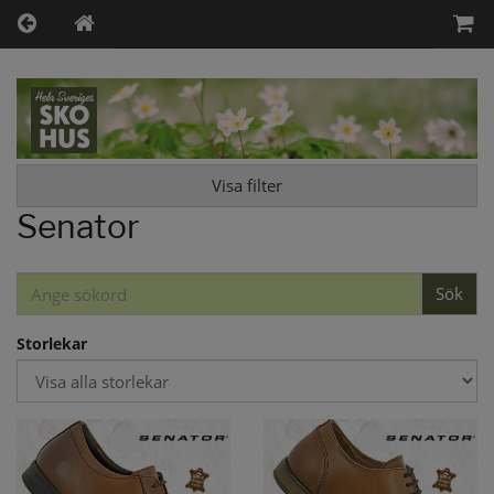
Visa filter
Senator
Sök
Storlekar