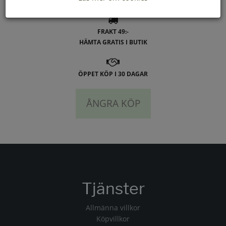
FRAKT 49:-
HÄMTA GRATIS I BUTIK
ÖPPET KÖP I 30 DAGAR
ÅNGRA KÖP
Tjänster
Allmänna villkor
Köpvillkor