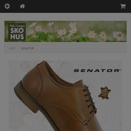
HEM
SENATOR