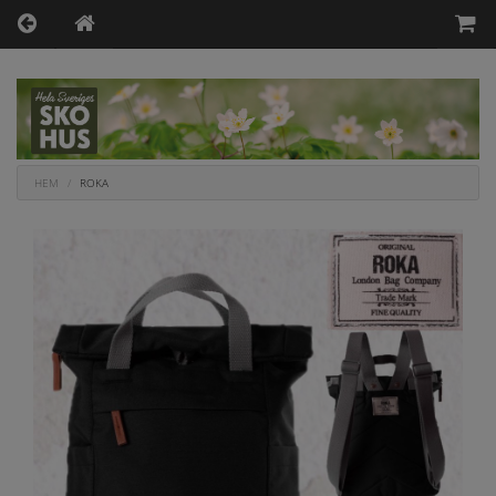
HEM
ROKA