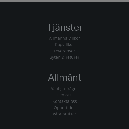
Tjänster
Allmänna villkor
Köpvillkor
Leveranser
Byten & returer
Allmänt
Vanliga frågor
Om oss
Kontakta oss
Öppettider
Våra butiker