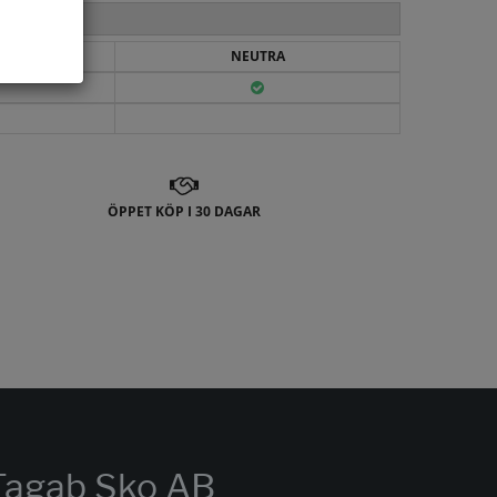
VIT
NEUTRA
ÖPPET KÖP I 30 DAGAR
Tagab Sko AB