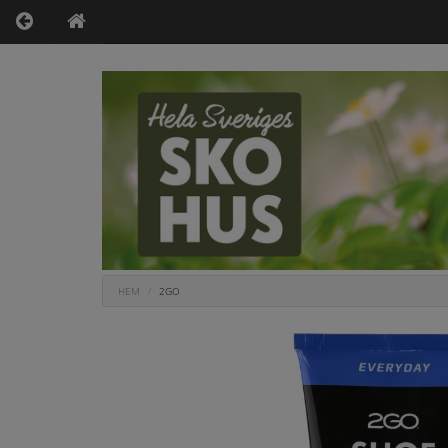
HEM
2GO