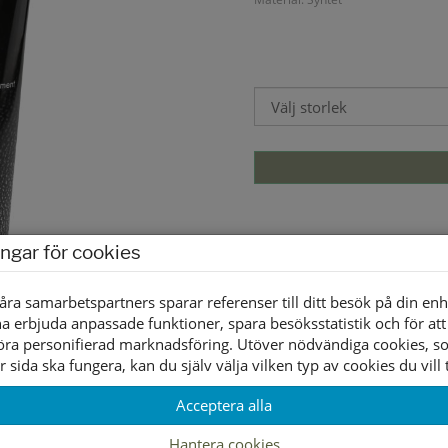
ingar för cookies
åra samarbetspartners sparar referenser till ditt besök på din enh
a erbjuda anpassade funktioner, spara besöksstatistik och för att
öra personifierad marknadsföring. Utöver nödvändiga cookies, 
r sida ska fungera, kan du själv välja vilken typ av cookies du vill t
Acceptera alla
Hantera cookies