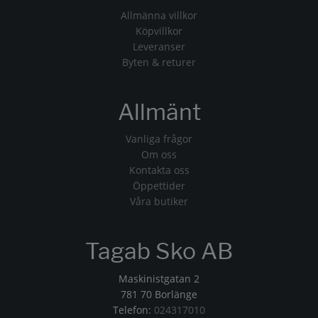
Allmänna villkor
Köpvillkor
Leveranser
Byten & returer
Allmänt
Vanliga frågor
Om oss
Kontakta oss
Öppettider
Våra butiker
Tagab Sko AB
Maskinistgatan 2
781 70 Borlänge
Telefon:
024317010