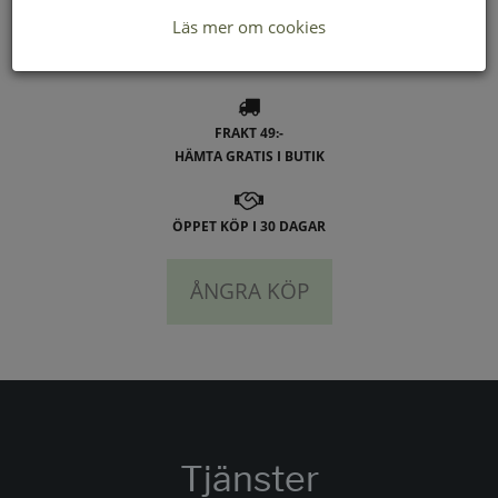
Läs mer om cookies
LEVERANS INOM 2-4 DAGAR INOM SVERIGE
FRAKT 49:-
HÄMTA GRATIS I BUTIK
ÖPPET KÖP I 30 DAGAR
ÅNGRA KÖP
Tjänster