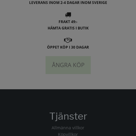
LEVERANS INOM 2-4 DAGAR INOM SVERIGE
FRAKT 49:-
HÄMTA GRATIS I BUTIK
ÖPPET KÖP I 30 DAGAR
ÅNGRA KÖP
Tjänster
Allmänna villkor
Köpvillkor