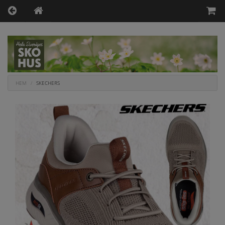
HEM
SKECHERS