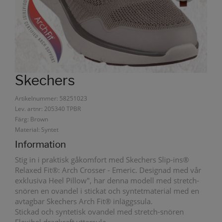
Skechers
Artikelnummer: 58251023
Lev. artnr: 205340 TPBR
Färg: Brown
Material: Syntet
Information
Stig in i praktisk gåkomfort med Skechers Slip-ins®
Relaxed Fit®: Arch Crosser - Emeric. Designad med vår
exklusiva Heel Pillow", har denna modell med stretch-
snören en ovandel i stickat och syntetmaterial med en
avtagbar Skechers Arch Fit® inläggssula.
Stickad och syntetisk ovandel med stretch-snören