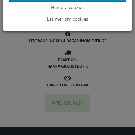
Hantera cookies
- Topman
Läs mer om cookies
LEVERANS INOM 2-4 DAGAR INOM SVERIGE
FRAKT 49:-
HÄMTA GRATIS I BUTIK
ÖPPET KÖP I 30 DAGAR
ÅNGRA KÖP