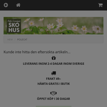
HEM
POLECAT
Kunde inte hitta den eftersökta artikeln...
LEVERANS INOM 2-4 DAGAR INOM SVERIGE
FRAKT 49:-
HÄMTA GRATIS I BUTIK
ÖPPET KÖP I 30 DAGAR