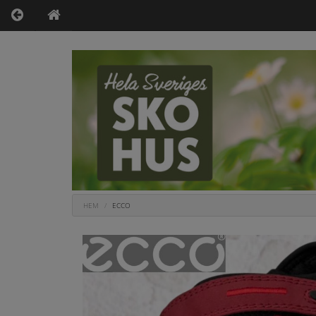
HEM
ECCO