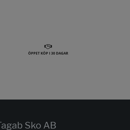
ÖPPET KÖP I 30 DAGAR
Tagab Sko AB