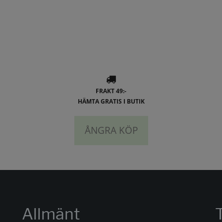
FRAKT 49:-
HÄMTA GRATIS I BUTIK
ÅNGRA KÖP
Allmänt