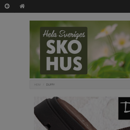
HEM
DUFFY