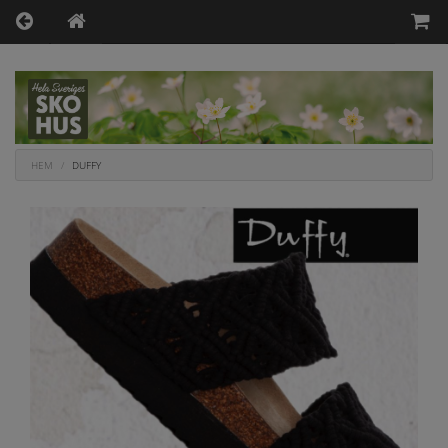
HEM
DUFFY