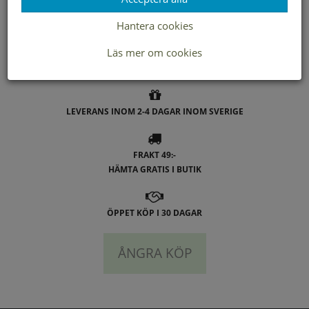
Hantera cookies
- Duffy
Läs mer om cookies
LEVERANS INOM 2-4 DAGAR INOM SVERIGE
FRAKT 49:-
HÄMTA GRATIS I BUTIK
ÖPPET KÖP I 30 DAGAR
ÅNGRA KÖP