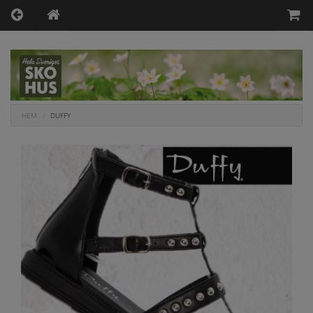
HEM
DUFFY