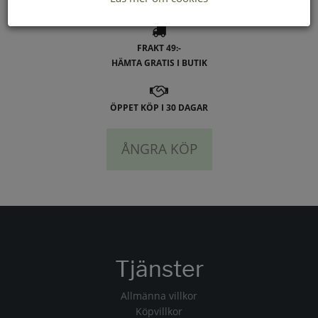
LEVERANS INOM 2-4 DAGAR INOM SVERIGE
FRAKT 49:-
HÄMTA GRATIS I BUTIK
ÖPPET KÖP I 30 DAGAR
ÅNGRA KÖP
Tjänster
Allmänna villkor
Köpvillkor