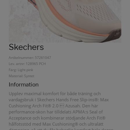
Skechers
Artikelnummer: 57261047
Lev. artnr: 128965 PCH
Färg: Light pink
Material: Syntet
Information
Upplev maximal komfort för både träning och
vardagsbruk i Skechers Hands Free Slip-ins®: Max
Cushioning Arch Fit® 2.0  Azusah. Den här
performance-skon har tilldelats APMA:s Seal of
Acceptance och kombinerar stödjande Arch Fit®
hålfotsstöd med Max Cushioning® och ultralätt