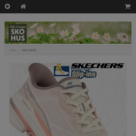
HEM
SKECHERS