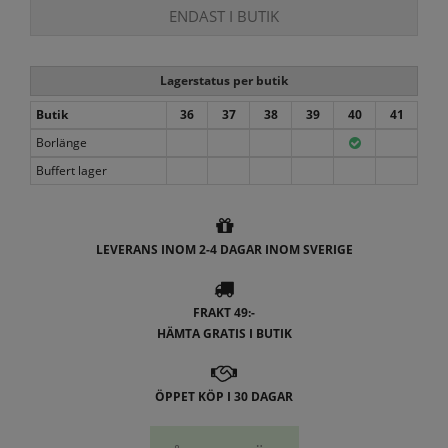
ENDAST I BUTIK
Lagerstatus per butik
Butik
36
37
38
39
40
41
Borlänge
Buffert lager
LEVERANS INOM 2-4 DAGAR INOM SVERIGE
FRAKT 49:-
HÄMTA GRATIS I BUTIK
ÖPPET KÖP I 30 DAGAR