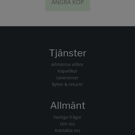
ÅNGRA KÖP
Tjänster
Allmänna villkor
Köpvillkor
Leveranser
Byten & returer
Allmänt
Vanliga frågor
Om oss
Kontakta oss