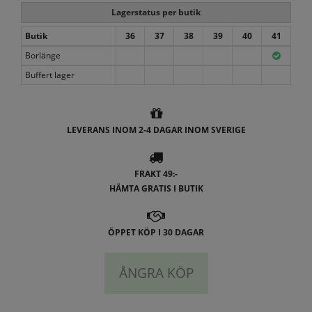
Lagerstatus per butik
Butik
36
37
38
39
40
41
Borlänge
Buffert lager
LEVERANS INOM 2-4 DAGAR INOM SVERIGE
FRAKT 49:-
HÄMTA GRATIS I BUTIK
ÖPPET KÖP I 30 DAGAR
ÅNGRA KÖP