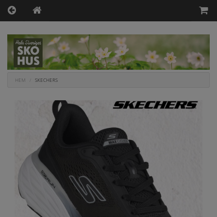
HEM
SKECHERS