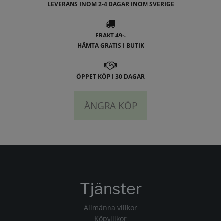
LEVERANS INOM 2-4 DAGAR INOM SVERIGE
FRAKT 49:-
HÄMTA GRATIS I BUTIK
ÖPPET KÖP I 30 DAGAR
ÅNGRA KÖP
Tjänster
Allmänna villkor
Köpvillkor