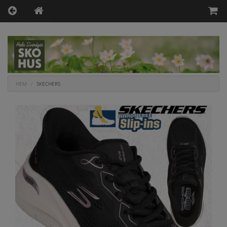
HEM
SKECHERS