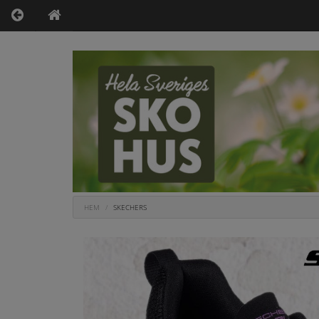
HEM
SKECHERS