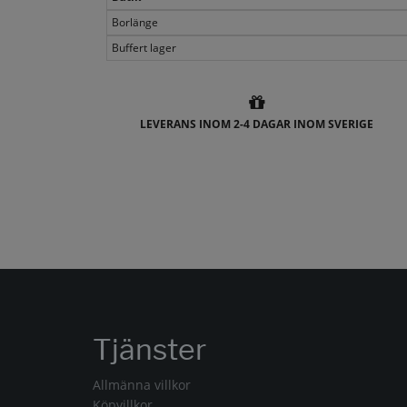
Borlänge
Buffert lager
LEVERANS INOM 2-4 DAGAR INOM SVERIGE
Tjänster
Allmänna villkor
Köpvillkor