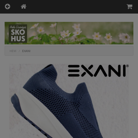
HEM
EXANI