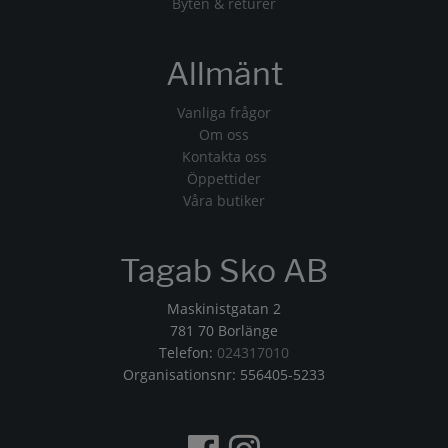
Byten & returer
Allmänt
Vanliga frågor
Om oss
Kontakta oss
Öppettider
Våra butiker
Tagab Sko AB
Maskinistgatan 2
781 70 Borlänge
Telefon:
024317010
Organisationsnr: 556405-5233