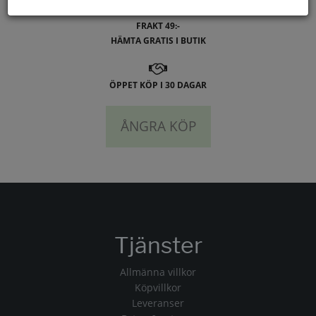
FRAKT 49:-
HÄMTA GRATIS I BUTIK
ÖPPET KÖP I 30 DAGAR
ÅNGRA KÖP
Tjänster
Allmänna villkor
Köpvillkor
Leveranser