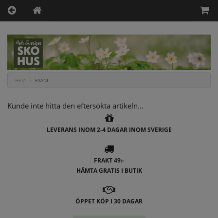
HEM
EXANI
Kunde inte hitta den eftersökta artikeln...
LEVERANS INOM 2-4 DAGAR INOM SVERIGE
FRAKT 49:-
HÄMTA GRATIS I BUTIK
ÖPPET KÖP I 30 DAGAR