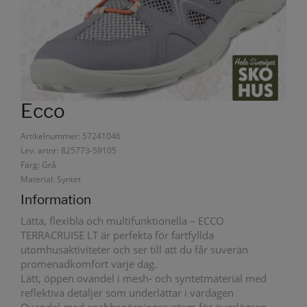
Ecco
Artikelnummer: 57241046
Lev. artnr: 825773-59105
Färg: Grå
Material: Syntet
Information
Lätta, flexibla och multifunktionella – ECCO
TERRACRUISE LT är perfekta för fartfyllda
utomhusaktiviteter och ser till att du får suverän
promenadkomfort varje dag.
Lätt, öppen ovandel i mesh- och syntetmaterial med
reflektiva detaljer som underlättar i vardagen