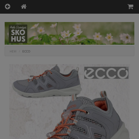
HEM
ECCO