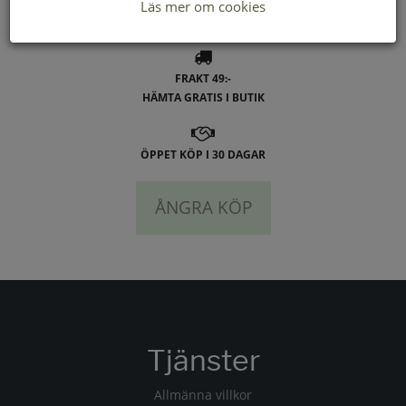
Läs mer om cookies
LEVERANS INOM 2-4 DAGAR INOM SVERIGE
FRAKT 49:-
HÄMTA GRATIS I BUTIK
ÖPPET KÖP I 30 DAGAR
ÅNGRA KÖP
Tjänster
Allmänna villkor