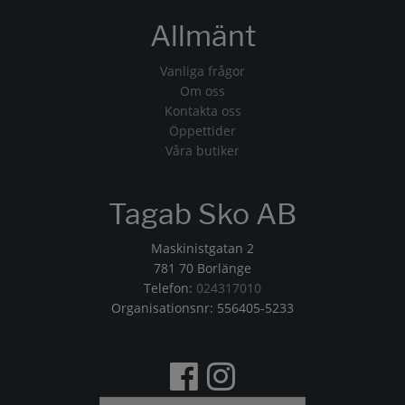
Allmänt
Vanliga frågor
Om oss
Kontakta oss
Öppettider
Våra butiker
Tagab Sko AB
Maskinistgatan 2
781 70 Borlänge
Telefon:
024317010
Organisationsnr: 556405-5233