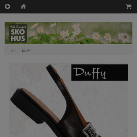
HEM
DUFFY