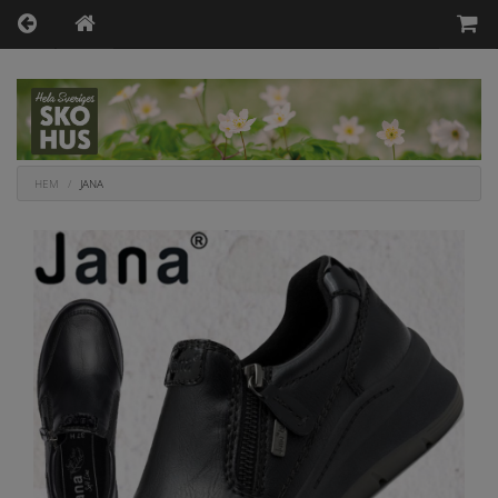
HEM
JANA