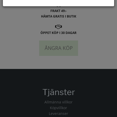
FRAKT 49:-
HÄMTA GRATIS I BUTIK
ÖPPET KÖP I 30 DAGAR
ÅNGRA KÖP
Tjänster
Allmänna villkor
Köpvillkor
Leveranser