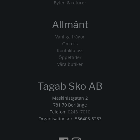
Byten & returer
Allmänt
Vanliga frågor
Om oss
Kontakta oss
Öppettider
Våra butiker
Tagab Sko AB
Maskinistgatan 2
781 70 Borlänge
Telefon:
024317010
Organisationsnr: 556405-5233