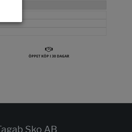
ÖPPET KÖP I 30 DAGAR
Tagab Sko AB