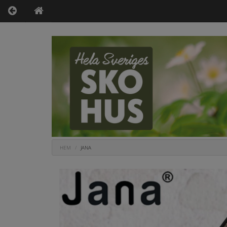
HEM
JANA