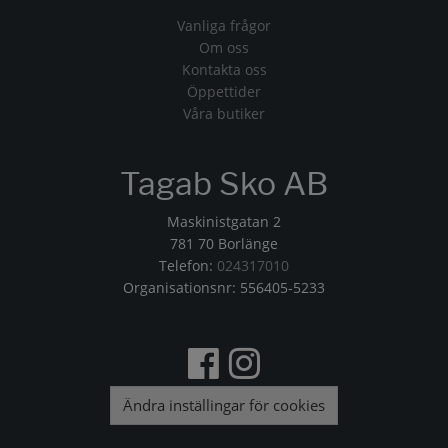
Vanliga frågor
Om oss
Kontakta oss
Öppettider
Våra butiker
Tagab Sko AB
Maskinistgatan 2
781 70 Borlänge
Telefon:
024317010
Organisationsnr: 556405-5233
Ändra inställingar för cookies