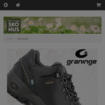
HEM
GRANINGE