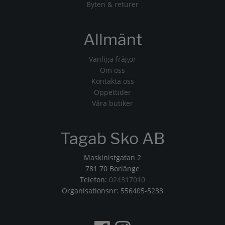
Byten & returer
Allmänt
Vanliga frågor
Om oss
Kontakta oss
Öppettider
Våra butiker
Tagab Sko AB
Maskinistgatan 2
781 70 Borlänge
Telefon:
024317010
Organisationsnr: 556405-5233