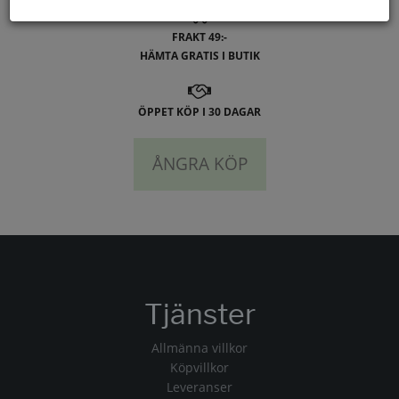
FRAKT 49:-
HÄMTA GRATIS I BUTIK
ÖPPET KÖP I 30 DAGAR
ÅNGRA KÖP
Tjänster
Allmänna villkor
Köpvillkor
Leveranser