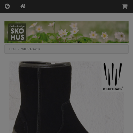
HEM
WILDFLOWER