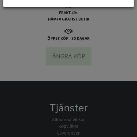
FRAKT 49:-
HÄMTA GRATIS I BUTIK
ÖPPET KÖP I 30 DAGAR
ÅNGRA KÖP
Tjänster
Allmänna villkor
Köpvillkor
Leveranser