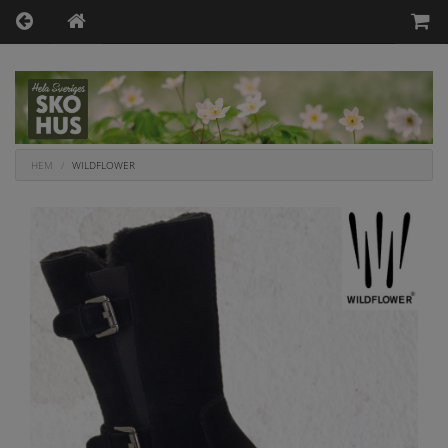
HEM
WILDFLOWER