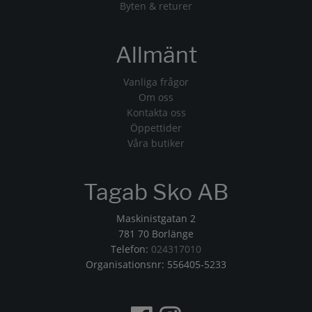
Byten & returer
Allmänt
Vanliga frågor
Om oss
Kontakta oss
Öppettider
Våra butiker
Tagab Sko AB
Maskinistgatan 2
781 70 Borlänge
Telefon:
024317010
Organisationsnr: 556405-5233