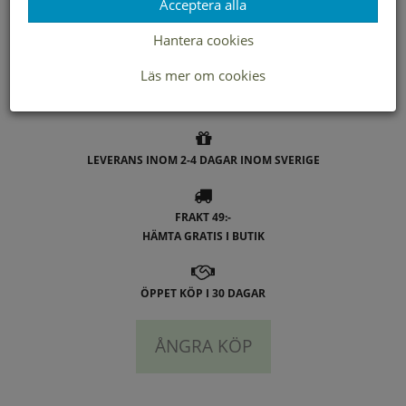
Acceptera alla
Hantera cookies
- Duffy
Läs mer om cookies
LEVERANS INOM 2-4 DAGAR INOM SVERIGE
FRAKT 49:-
HÄMTA GRATIS I BUTIK
ÖPPET KÖP I 30 DAGAR
ÅNGRA KÖP