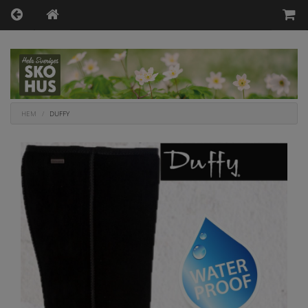
HEM
DUFFY