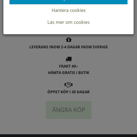
Hantera cookies
- Duffy
Läs mer om cookies
LEVERANS INOM 2-4 DAGAR INOM SVERIGE
FRAKT 49:-
HÄMTA GRATIS I BUTIK
ÖPPET KÖP I 30 DAGAR
ÅNGRA KÖP