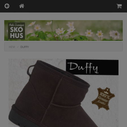
HEM
DUFFY