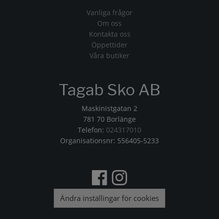
Vanliga frågor
Om oss
Kontakta oss
Öppettider
Våra butiker
Tagab Sko AB
Maskinistgatan 2
781 70 Borlänge
Telefon:
024317010
Organisationsnr: 556405-5233
Ändra inställingar för cookies