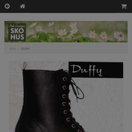
HEM
DUFFY