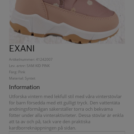
EXANI
Artikelnummer: 41242007
Lev. artnr: SAM KID PINK
Färg: Pink
Material: Syntet
Information
Utforska vintern med lekfull stil med våra vinterstövlar
för barn försedda med ett gulligt tryck. Den vattentäta
andningsförmågan säkerställer torra och bekväma
fötter under alla vinteraktiviteter. Dessa stövlar är enkla
att ta av och på, tack vare den praktiska
kardborreknäppningen på sidan.