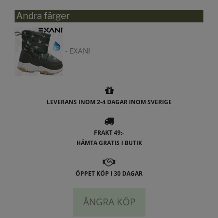
Andra färger
- EXANI
LEVERANS INOM 2-4 DAGAR INOM SVERIGE
FRAKT 49:-
HÄMTA GRATIS I BUTIK
ÖPPET KÖP I 30 DAGAR
ÅNGRA KÖP