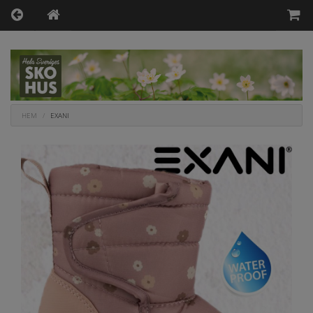
HEM
EXANI