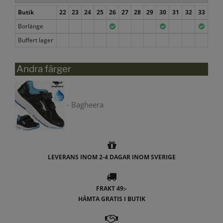
Butik
22
23
24
25
26
27
28
29
30
31
32
33
Borlänge
Buffert lager
Andra färger
- Bagheera
LEVERANS INOM 2-4 DAGAR INOM SVERIGE
FRAKT 49:-
HÄMTA GRATIS I BUTIK