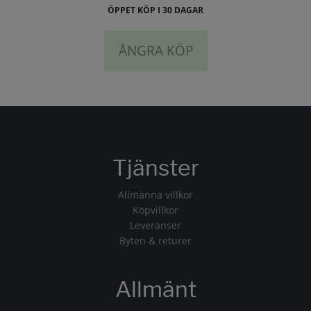
ÖPPET KÖP I 30 DAGAR
ÅNGRA KÖP
Tjänster
Allmänna villkor
Köpvillkor
Leveranser
Byten & returer
Allmänt