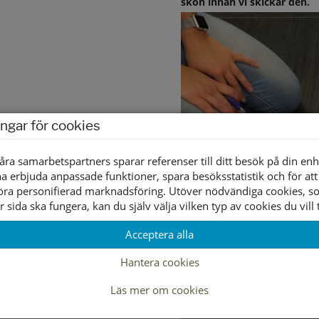
skon innan vi skickar den.
ingar för cookies
åra samarbetspartners sparar referenser till ditt besök på din enh
a erbjuda anpassade funktioner, spara besöksstatistik och för att
öra personifierad marknadsföring. Utöver nödvändiga cookies, 
r sida ska fungera, kan du själv välja vilken typ av cookies du vill t
Acceptera alla
Hantera cookies
Läs mer om cookies