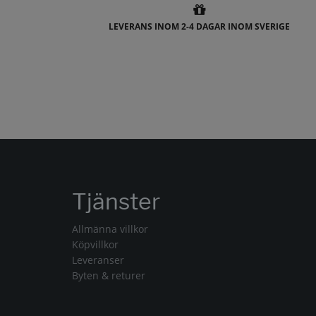
LEVERANS INOM 2-4 DAGAR INOM SVERIGE
Tjänster
Allmänna villkor
Köpvillkor
Leveranser
Byten & returer