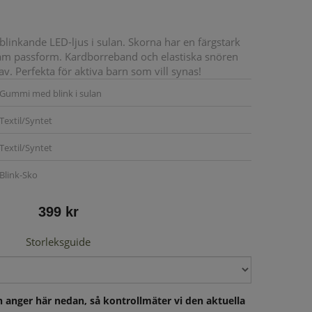
linkande LED-ljus i sulan. Skorna har en färgstark
väm passform. Kardborreband och elastiska snören
av. Perfekta för aktiva barn som vill synas!
Gummi med blink i sulan
Textil/Syntet
Textil/Syntet
Blink-Sko
399 kr
Storleksguide
 anger här nedan, så kontrollmäter vi den aktuella