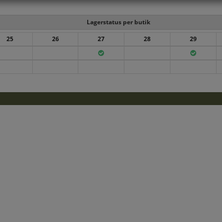
Lagerstatus per butik
25
26
27
28
29