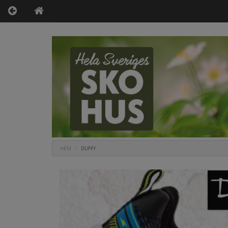
HEM
DUFFY