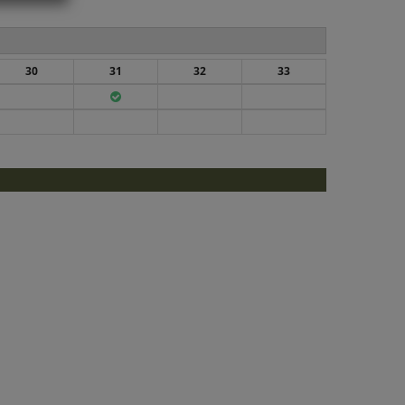
30
31
32
33