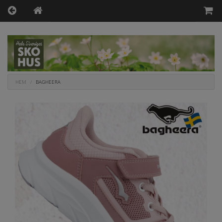
HEM
BAGHEERA