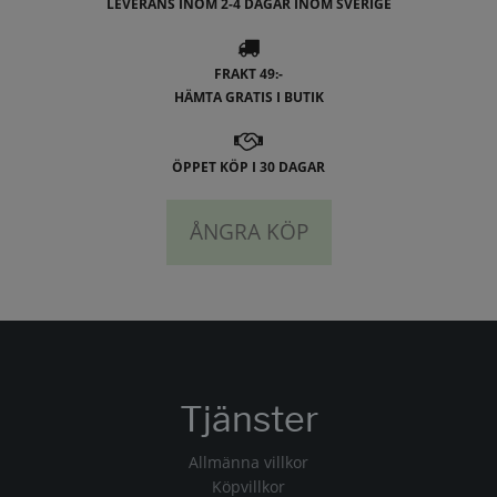
LEVERANS INOM 2-4 DAGAR INOM SVERIGE
FRAKT 49:-
HÄMTA GRATIS I BUTIK
ÖPPET KÖP I 30 DAGAR
ÅNGRA KÖP
Tjänster
Allmänna villkor
Köpvillkor