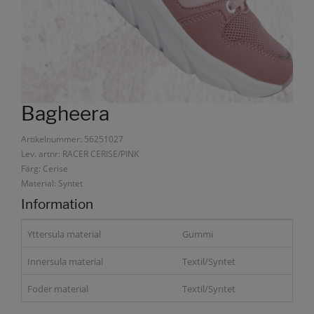
Bagheera
Artikelnummer: 56251027
Lev. artnr: RACER CERISE/PINK
Färg: Cerise
Material: Syntet
Information
Yttersula material
Gummi
Innersula material
Textil/Syntet
Foder material
Textil/Syntet