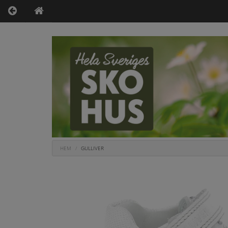
HEM
GULLIVER