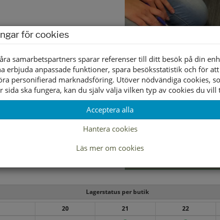
ingar för cookies
åra samarbetspartners sparar referenser till ditt besök på din enh
a erbjuda anpassade funktioner, spara besöksstatistik och för att
öra personifierad marknadsföring. Utöver nödvändiga cookies, 
r sida ska fungera, kan du själv välja vilken typ av cookies du vill t
Acceptera alla
Hantera cookies
Läs mer om cookies
Lagerstatus per butik
20
21
22