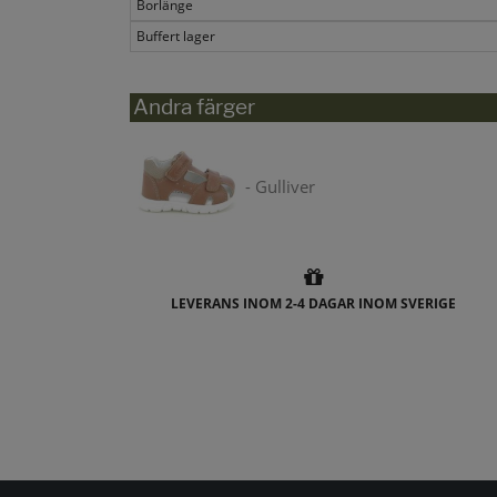
Borlänge
Buffert lager
Andra färger
- Gulliver
LEVERANS INOM 2-4 DAGAR INOM SVERIGE