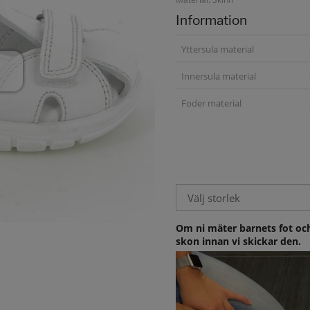
Information
Yttersula material
Innersula material
Foder material
Om ni mäter barnets fot och
skon innan vi skickar den.