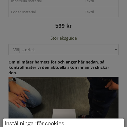
Innersula material
Textil
Foder material
Textil
599 kr
Storleksguide
Om ni mäter barnets fot och anger här nedan, så
kontrollmäter vi den aktuella skon innan vi skickar
den.
Inställningar för cookies