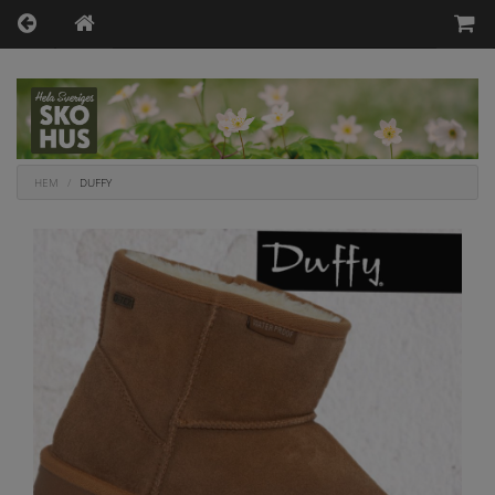
HEM
DUFFY