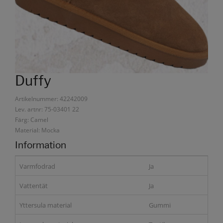
Duffy
Artikelnummer: 42242009
Lev. artnr: 75-03401 22
Färg: Camel
Material: Mocka
Information
Varmfodrad
Ja
Vattentät
Ja
Yttersula material
Gummi