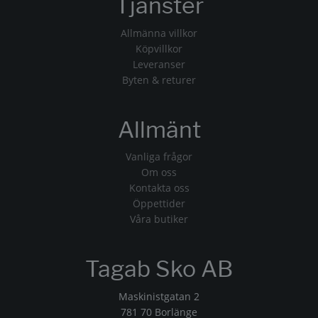
Tjänster
Allmänna villkor
Köpvillkor
Leveranser
Byten & returer
Allmänt
Vanliga frågor
Om oss
Kontakta oss
Öppettider
Våra butiker
Tagab Sko AB
Maskinistgatan 2
781 70 Borlänge