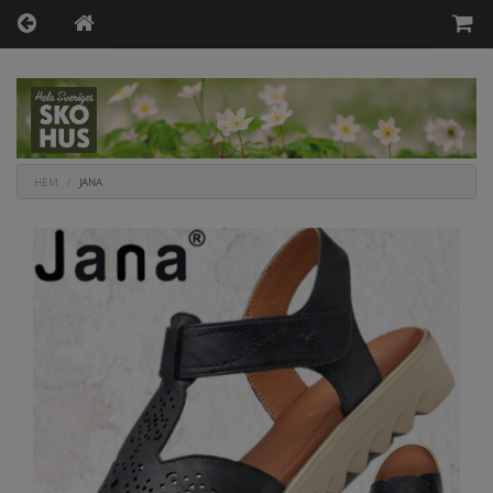
HEM
JANA