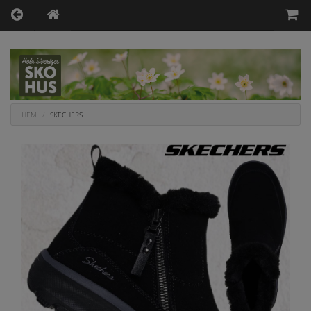
HEM
SKECHERS