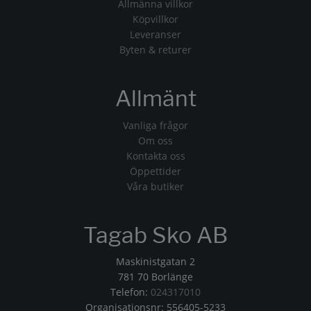
Allmänna villkor
Köpvillkor
Leveranser
Byten & returer
Allmänt
Vanliga frågor
Om oss
Kontakta oss
Öppettider
Våra butiker
Tagab Sko AB
Maskinistgatan 2
781 70 Borlänge
Telefon:
024317010
Organisationsnr: 556405-5233