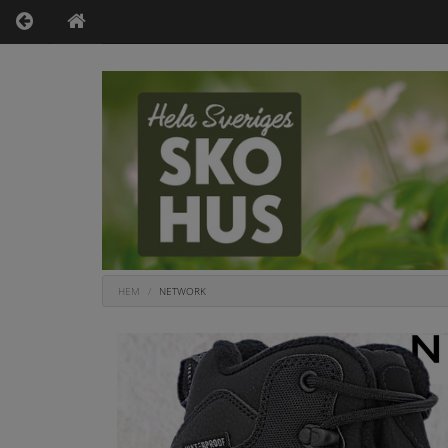
HEM
NETWORK