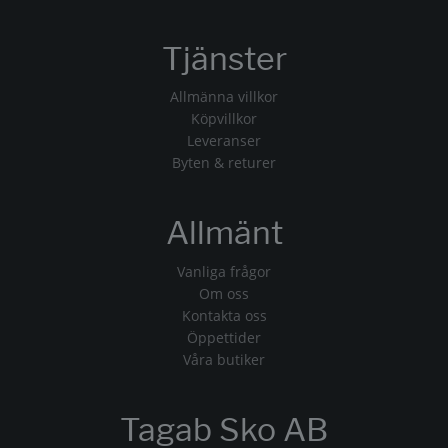
Tjänster
Allmänna villkor
Köpvillkor
Leveranser
Byten & returer
Allmänt
Vanliga frågor
Om oss
Kontakta oss
Öppettider
Våra butiker
Tagab Sko AB