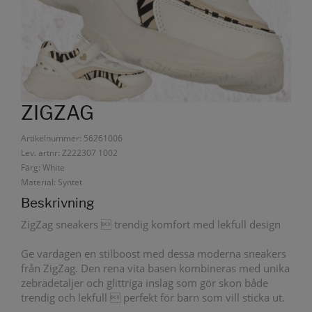
ZIGZAG
Artikelnummer: 56261006
Lev. artnr: Z222307 1002
Färg: White
Material: Syntet
Beskrivning
ZigZag sneakers  trendig komfort med lekfull design
Ge vardagen en stilboost med dessa moderna sneakers
från ZigZag. Den rena vita basen kombineras med unika
zebradetaljer och glittriga inslag som gör skon både
trendig och lekfull  perfekt för barn som vill sticka ut.