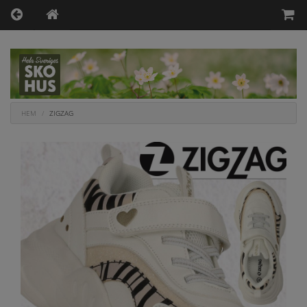
HEM
ZIGZAG