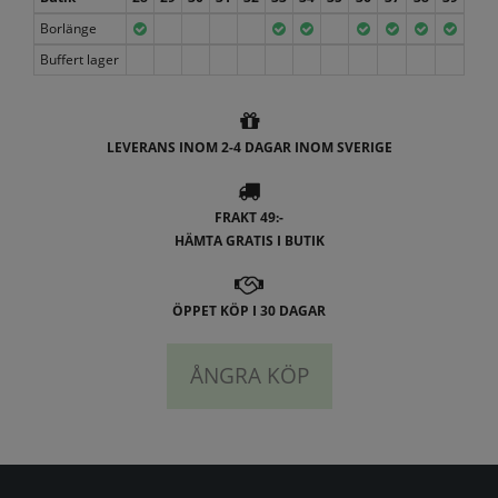
Borlänge
Buffert lager
LEVERANS INOM 2-4 DAGAR INOM SVERIGE
FRAKT 49:-
HÄMTA GRATIS I BUTIK
ÖPPET KÖP I 30 DAGAR
ÅNGRA KÖP